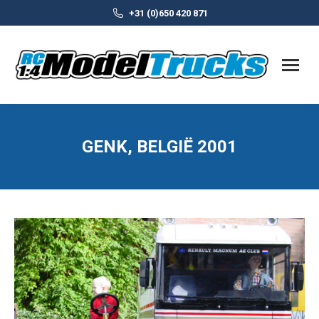
+31 (0)650 420 871
GENK, BELGIË 2001