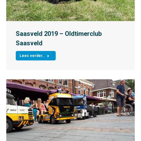
Saasveld 2019 – Oldtimerclub
Saasveld
Lees verder..