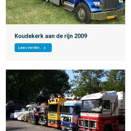
Koudekerk aan de rijn 2009
Lees verder..