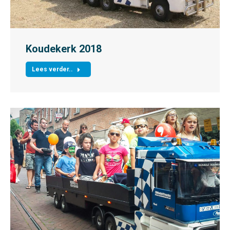
Koudekerk 2018
Lees verder..