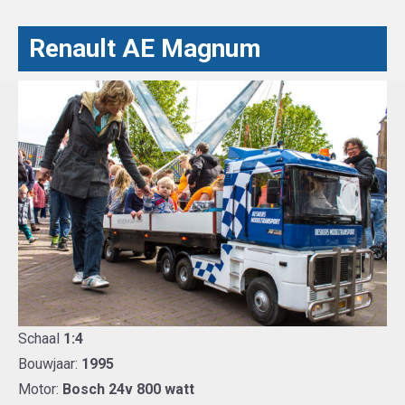
Renault AE Magnum
Schaal
1:4
Bouwjaar:
1995
Motor:
Bosch 24v 800 watt