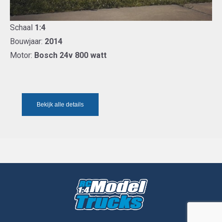
Schaal
1:4
Bouwjaar:
2014
Motor:
Bosch 24v 800 watt
Bekijk alle details