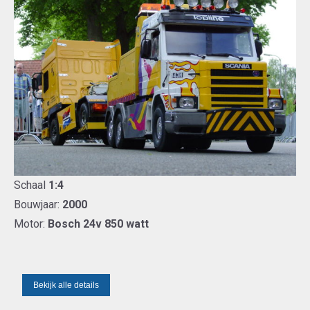
Schaal
1:4
Bouwjaar:
2000
Motor:
Bosch 24v 850 watt
Bekijk alle details