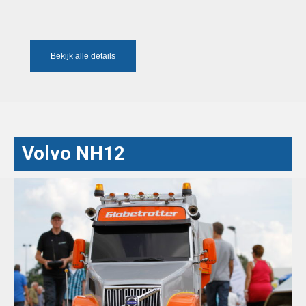
Bekijk alle details
Volvo NH12