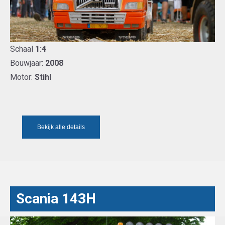
Schaal
1:4
Bouwjaar:
2008
Motor:
Stihl
Bekijk alle details
Scania 143H