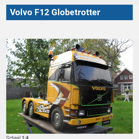
Volvo F12 Globetrotter
Schaal
1:4