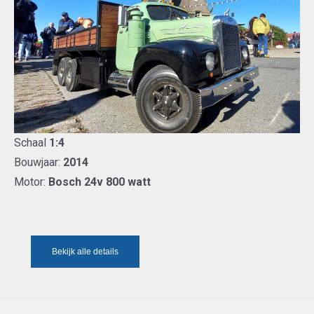
Schaal
1:4
Bouwjaar:
2014
Motor:
Bosch 24v 800 watt
Bekijk alle details