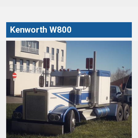
Kenworth W800