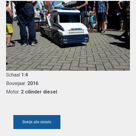
Schaal
1:4
Bouwjaar:
2016
Motor:
2 cilinder diesel
Bekijk alle details