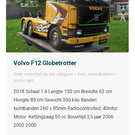
Volvo F12 Globetrotter
Geen onderdeel van een categorie
Door
Jesse Beskers
01/01/1987
2018 Schaal 1:4 Lengte 150 cm Breedte 62 cm
Hoogte 85 cm Gewicht 300 kilo Banden:
luchtbanden 260 x 85mm Radiocontrolled: 40mhz.
Motor: Kettingzaag 50 cc Bouwtijd 3,5 jaar 2006
2002 2000