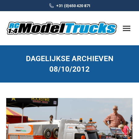
+31 (0)650 420 871
DAGELIJKSE ARCHIEVEN
08/10/2012