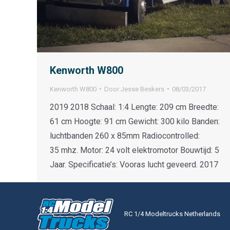
Kenworth W800
Kenworth W800
Door
Jesse Beskers
08/03/2017
2019 2018 Schaal: 1:4 Lengte: 209 cm Breedte:
61 cm Hoogte: 91 cm Gewicht: 300 kilo Banden:
luchtbanden 260 x 85mm Radiocontrolled:
35 mhz. Motor: 24 volt elektromotor Bouwtijd: 5
Jaar. Specificatie’s: Vooras lucht geveerd. 2017
RC 1/4 Modeltrucks Netherlands