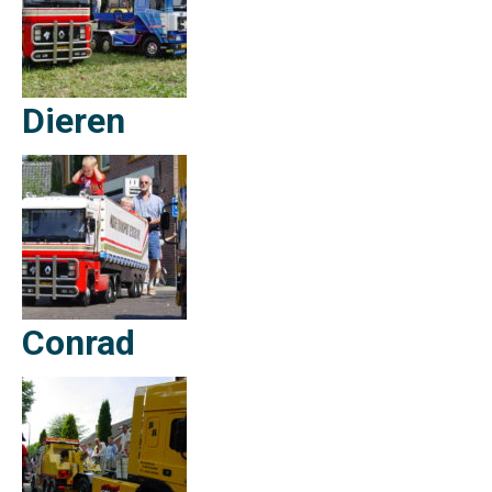
Dieren
Conrad