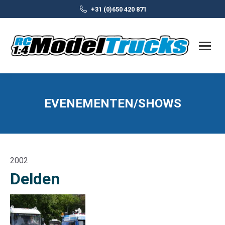
+31 (0)650 420 871
EVENEMENTEN/SHOWS
2002
Delden